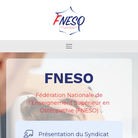
FNESO
Fédération Nationale de
l’Enseignement Supérieur en
Ostéopathie (FNESO)
Présentation du Syndicat