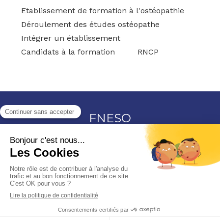
Etablissement de formation à l'ostéopathie
Déroulement des études ostéopathe
Intégrer un établissement
Candidats à la formation
RNCP
FNESO
15, bd Marcel Paul
44800
Saint-Herblain
Afficher le téléphone
Plan du site
Mentions légales
©2026 FNESO