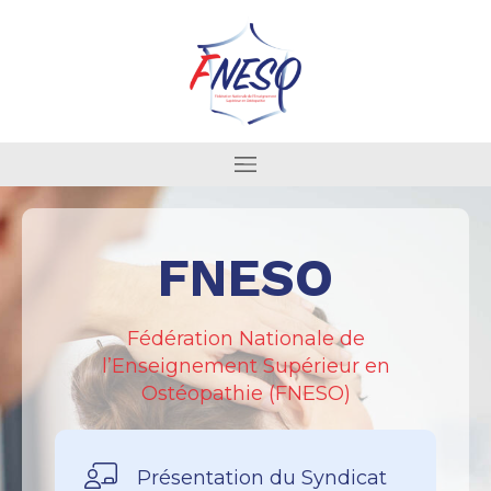
FNESO
Fédération Nationale de
l’Enseignement Supérieur en
Ostéopathie (FNESO)
Présentation du Syndicat