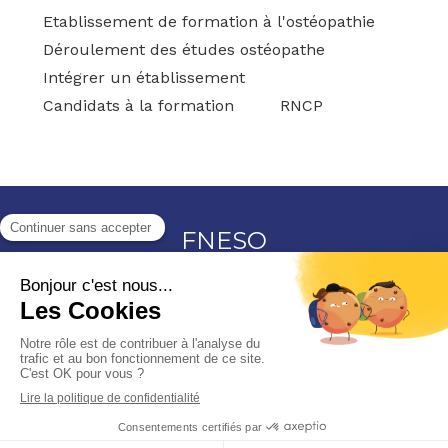
Etablissement de formation à l'ostéopathie
Déroulement des études ostéopathe
Intégrer un établissement
Candidats à la formation
RNCP
FNESO
15, bd Marcel Paul
44800
Saint-Herblain
Afficher le téléphone
Plan du site
Mentions légales
©2026 FNESO