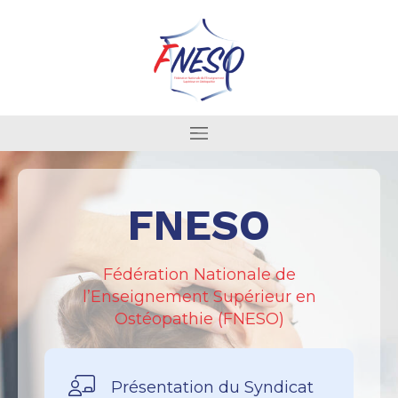
FNESO
Fédération Nationale de
l’Enseignement Supérieur en
Ostéopathie (FNESO)
Présentation du Syndicat