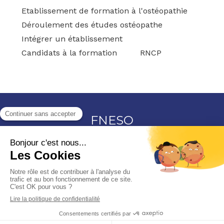
Etablissement de formation à l'ostéopathie
Déroulement des études ostéopathe
Intégrer un établissement
Candidats à la formation
RNCP
FNESO
15, bd Marcel Paul
44800
Saint-Herblain
Afficher le téléphone
Plan du site
Mentions légales
©2026 FNESO